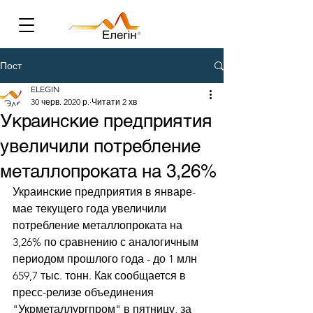
Пост
ELEGIN
30 черв. 2020 р.
Читати 2 хв
Украинские предприятия
увеличили потребление
металлопроката на 3,26%
Украинские предприятия в январе-
мае текущего года увеличили 
потребление металлопроката на 
3,26% по сравнению с аналогичным 
периодом прошлого года - до 1 млн 
659,7 тыс. тонн. Как сообщается в 
пресс-релизе объединения 
"Укрметаллургпром" в пятницу, за 