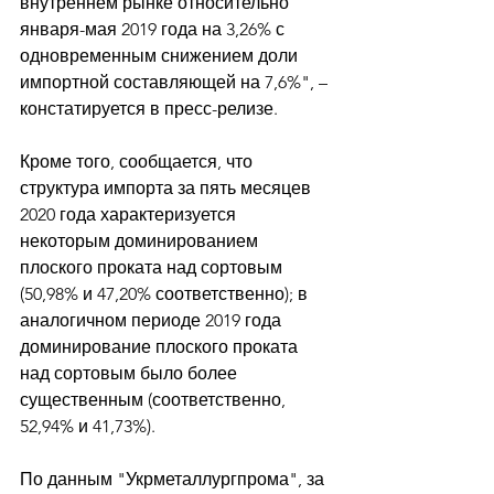
внутреннем рынке относительно 
января-мая 2019 года на 3,26% с 
одновременным снижением доли 
импортной составляющей на 7,6%", – 
констатируется в пресс-релизе. 
Кроме того, сообщается, что 
структура импорта за пять месяцев 
2020 года характеризуется 
некоторым доминированием 
плоского проката над сортовым 
(50,98% и 47,20% соответственно); в 
аналогичном периоде 2019 года 
доминирование плоского проката 
над сортовым было более 
существенным (соответственно, 
52,94% и 41,73%). 
По данным "Укрметаллургпрома", за 