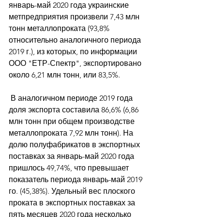
январь-май 2020 года украинские 
метпредприятия произвели 7,43 млн 
тонн металлопроката (93,8% 
относительно аналогичного периода 
2019 г.), из которых, по информации 
ООО "ЕТР-Спектр", экспортировано 
около 6,21 млн тонн, или 83,5%.
 В аналогичном периоде 2019 года 
доля экспорта составила 86,6% (6,86 
млн тонн при общем производстве 
металлопроката 7,92 млн тонн). На 
долю полуфабрикатов в экспортных 
поставках за январь-май 2020 года 
пришлось 49,74%, что превышает 
показатель периода январь-май 2019 
го. (45,38%). Удельный вес плоского 
проката в экспортных поставках за 
пять месяцев 2020 года несколько 