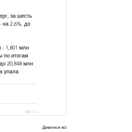
рг, за шесть 
 на 2,6%, до 
- 1,801 млн 
ы по итогам 
до 20,848 млн 
а упала 
Дивитися всі