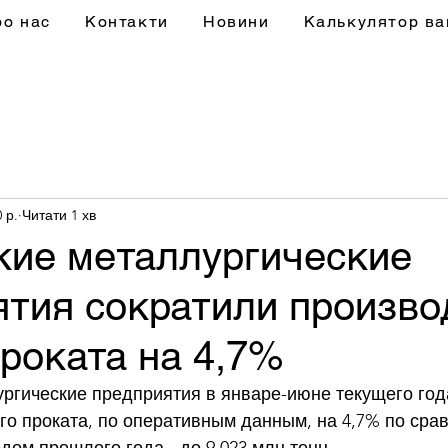
ро нас
Контакти
Новини
Калькулятор ва
 р.
Читати 1 хв
кие металлургические
ятия сократили произво
роката на 4,7%
ргические предприятия в январе-июне текущего год
о проката, по оперативным данным, на 4,7% по сра