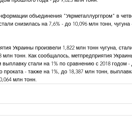
ом прошлого года - до 9,023 млн тонн. 
нформации объединения "Укрметаллургпром" в четве
али снизилась на 7,6% - до 10,096 млн тонн, чугуна -
тия Украины произвели 1,822 млн тонн чугуна, стали 
593 млн тонн. Как сообщалось, метпредприятия Украин
и выплавку стали на 1% по сравнению с 2018 годом - 
о проката - также на 1%, до 18,387 млн тонн, выплавк
20,064 млн тонн.