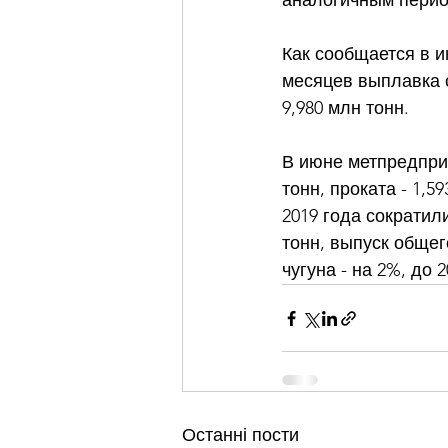
аналогичным период
Как сообщается в и
месяцев выплавка ст
9,980 млн тонн. 
В июне метпредприя
тонн, проката - 1,
2019 года сократил
тонн, выпуск общег
чугуна - на 2%, до 
Останні пости