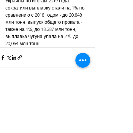
Украины по итогам 2019 года 
сократили выплавку стали на 1% по 
сравнению с 2018 годом - до 20,848 
млн тонн, выпуск общего проката - 
также на 1%, до 18,387 млн тонн, 
выплавка чугуна упала на 2%, до 
20,064 млн тонн.
Дивитися всі
Останні пости