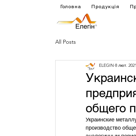
Головна
Продукція
П
All Posts
ELEGIN
8 лют. 202
Украинс
предпри
общего п
Украинские металлу
производство общег