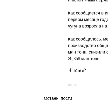
аналогичным период
Как сообщается в 
первом месяце года 
чугуна возросла на 
Как сообщалось, ме
производство общег
млн тонн, снизили с
20,358 млн тонн.
Останні пости