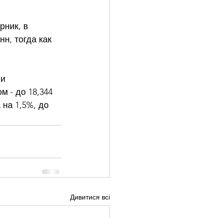
ник, в 
н, тогда как 
и 
 - до 18,344 
 на 1,5%, до 
Дивитися всі