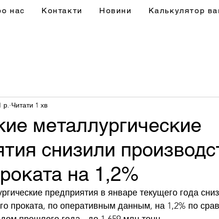
ро нас
Контакти
Новини
Калькулятор ва
1 р.
Читати 1 хв
кие металлургические
ятия снизили производс
роката на 1,2%
ргические предприятия в январе текущего года сниз
о проката, по оперативным данным, на 1,2% по сра