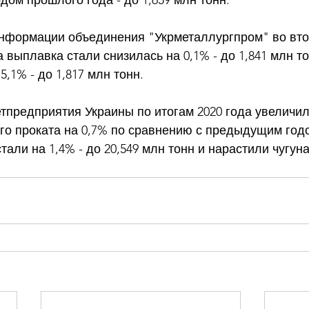
ом прошлого года - до 1,659 млн тонн. 
информации объединения "Укрметаллургпром" во втор
выплавка стали снизилась на 0,1% - до 1,841 млн тон
5,1% - до 1,817 млн тонн. 
тпредприятия Украины по итогам 2020 года увеличил
о проката на 0,7% по сравнению с предыдущим годом
тали на 1,4% - до 20,549 млн тонн и нарастили чугуна