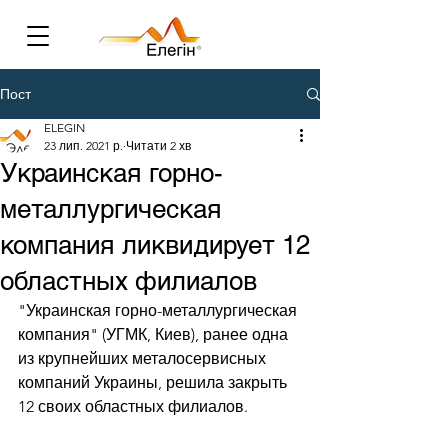
Пост
ELEGIN
23 лип. 2021 р.
Читати 2 хв
Украинская горно-
металлургическая
компания ликвидирует 12
областных филиалов
"Украинская горно-металлургическая 
компания" (УГМК, Киев), ранее одна 
из крупнейших металосервисных 
компаний Украины, решила закрыть 
12 своих областных филиалов. 