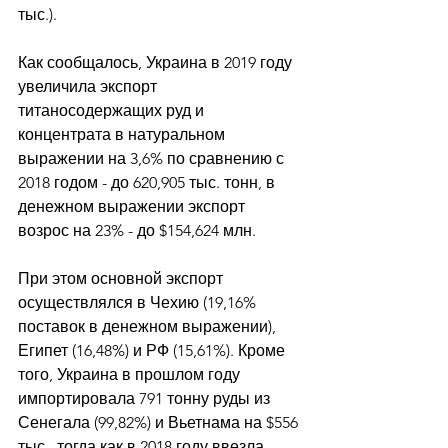
тыс.). 
Как сообщалось, Украина в 2019 году 
увеличила экспорт 
титаносодержащих руд и 
концентрата в натуральном 
выражении на 3,6% по сравнению с 
2018 годом - до 620,905 тыс. тонн, в 
денежном выражении экспорт 
возрос на 23% - до $154,624 млн. 
При этом основной экспорт 
осуществлялся в Чехию (19,16% 
поставок в денежном выражении), 
Египет (16,48%) и РФ (15,61%). Кроме 
того, Украина в прошлом году 
импортировала 791 тонну руды из 
Сенегала (99,82%) и Вьетнама на $556 
тыс., тогда как в 2018 году ввезла 