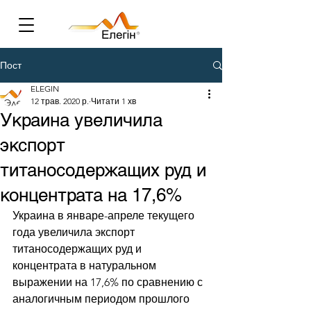
Пост
ELEGIN
12 трав. 2020 р.
Читати 1 хв
Украина увеличила
экспорт
титаносодержащих руд и
концентрата на 17,6%
Украина в январе-апреле текущего 
года увеличила экспорт 
титаносодержащих руд и 
концентрата в натуральном 
выражении на 17,6% по сравнению с 
аналогичным периодом прошлого 