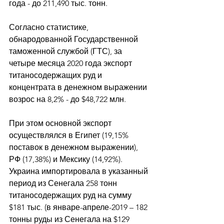
года - до 211,490 тыс. тонн. 
Согласно статистике, 
обнародованной Государственной 
таможенной службой (ГТС), за 
четыре месяца 2020 года экспорт 
титаносодержащих руд и 
концентрата в денежном выражении 
возрос на 8,2% - до $48,722 млн. 
При этом основной экспорт 
осуществлялся в Египет (19,15% 
поставок в денежном выражении), 
РФ (17,38%) и Мексику (14,92%). 
Украина импортировала в указанный 
период из Сенегала 258 тонн 
титаносодержащих руд на сумму 
$181 тыс. (в январе-апреле-2019 – 182 
тонны руды из Сенегала на $129 