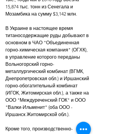
15,874 тыс. тонн из Сенегала и 
Мозамбика на сумму $3,142 млн. 
В Украине в настоящее время 
титаносодержащие руды добывают в 
основном в ЧАО "Объединенная 
горно-химическая компания" (ОГХК), 
в управление которого переданы 
Вольногорский горно-
металлургический комбинат (ВГМК, 
Днепропетровская обл.) и Иршанский 
горно-обогатительный комбинат 
(ИГОК, Житомирская обл.), а также на 
ООО "Междуреченский ГОК" и ООО 
"Валки-Ильменит" (оба ООО - 
Иршанск Житомирской обл.). 
Кроме того, производственно-