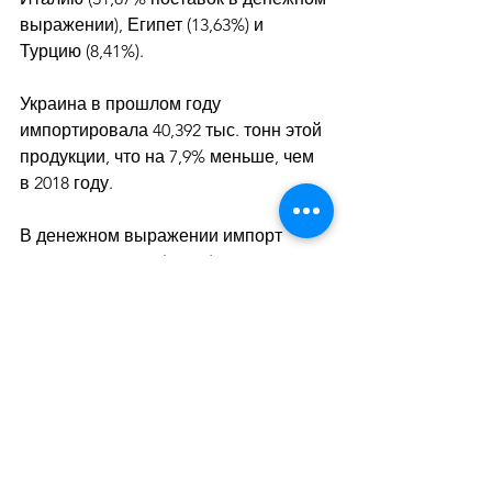
выражении), Египет (13,63%) и 
Турцию (8,41%). 
Украина в прошлом году 
импортировала 40,392 тыс. тонн этой 
продукции, что на 7,9% меньше, чем 
в 2018 году. 
В денежном выражении импорт 
снизился на 12,9% - до $22,995 млн. 
Ввоз осуществлялся из РФ (99,53% 
поставок) и Китая (0,47%).