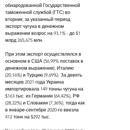
обнародованной Государственной 
таможенной службой (ГТС) во 
вторник, за указанный период 
экспорт чугуна в денежном 
выражении возрос на 93,1% - до $1 
млрд 265,675 млн. 
При этом экспорт осуществлялся в 
основном в США (56,99% поставок в 
денежном выражении), Италию 
(20,16%) и Турцию (9,69%). За девять 
месяцев 2021 года Украина 
импортировала 149 тонны чугуна на 
$163 тыс. из Германии (64,42%), РФ 
(28,22%) и Словакии (7,36%), тогда как 
в январе-сентябре 2020-го ввезла 
412 тонн на $292 тыс. 