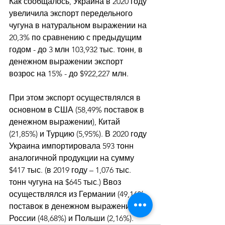
Как сообщалось, Украина в 2020 году 
увеличила экспорт передельного 
чугуна в натуральном выражении на 
20,3% по сравнению с предыдущим 
годом - до 3 млн 103,932 тыс. тонн, в 
денежном выражении экспорт 
возрос на 15% - до $922,227 млн. 
При этом экспорт осуществлялся в 
основном в США (58,49% поставок в 
денежном выражении), Китай 
(21,85%) и Турцию (5,95%). В 2020 году 
Украина импортировала 593 тонн 
аналогичной продукции на сумму 
$417 тыс. (в 2019 году – 1,076 тыс. 
тонн чугуна на $645 тыс.) Ввоз 
осуществлялся из Германии (49,16% 
поставок в денежном выражении), 
России (48,68%) и Польши (2,16%).