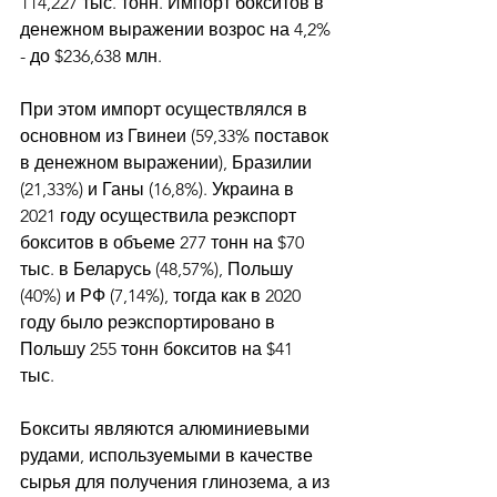
114,227 тыс. тонн. Импорт бокситов в 
денежном выражении возрос на 4,2% 
- до $236,638 млн. 
При этом импорт осуществлялся в 
основном из Гвинеи (59,33% поставок 
в денежном выражении), Бразилии 
(21,33%) и Ганы (16,8%). Украина в 
2021 году осуществила реэкспорт 
бокситов в объеме 277 тонн на $70 
тыс. в Беларусь (48,57%), Польшу 
(40%) и РФ (7,14%), тогда как в 2020 
году было реэкспортировано в 
Польшу 255 тонн бокситов на $41 
тыс. 
Бокситы являются алюминиевыми 
рудами, используемыми в качестве 
сырья для получения глинозема, а из 