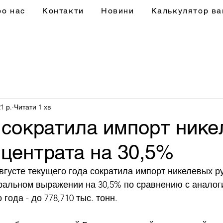
ро нас
Контакти
Новини
Калькулятор ва
1 р.
Читати 1 хв
 сократила импорт ник
нцентрата на 30,5%
вгусте текущего года сократила импорт никелевых ру
уральном выражении на 30,5% по сравнению с аналог
ода - до 778,710 тыс. тонн. 