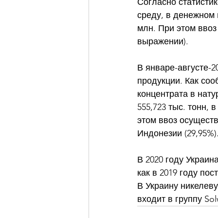
Согласно статистик
среду, в денежном 
млн. При этом ввоз
выражении). 
В январе-августе-2
продукции. Как соо
концентрата в нату
555,723 тыс. тонн,
этом ввоз осуществ
Индонезии (29,95%).
В 2020 году Украин
как в 2019 году пос
В Украину никелев
входит в группу So