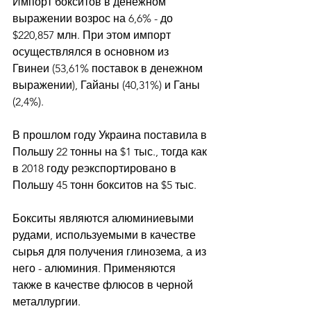
Импорт бокситов в денежном 
выражении возрос на 6,6% - до 
$220,857 млн. При этом импорт 
осуществлялся в основном из 
Гвинеи (53,61% поставок в денежном 
выражении), Гайаны (40,31%) и Ганы 
(2,4%). 
В прошлом году Украина поставила в 
Польшу 22 тонны на $1 тыс., тогда как 
в 2018 году реэкспортировано в 
Польшу 45 тонн бокситов на $5 тыс. 
Бокситы являются алюминиевыми 
рудами, используемыми в качестве 
сырья для получения глинозема, а из 
него - алюминия. Применяются 
также в качестве флюсов в черной 
металлургии. 