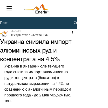
Пост
ELEGIN
17 серп. 2020 р.
Читати 1 хв
Украина снизила импорт
алюминиевых руд и
концентрата на 4,5%
Украина в январе-июле текущего 
года снизила импорт алюминиевых 
руд и концентрата (бокситов) в 
натуральном выражении на 4,5% по 
сравнению с аналогичным периодом 
прошлого года - до 2 млн 905,524 тыс. 
тонн. 