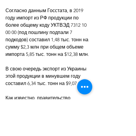
Согласно данным Госстата, в 2019 
году импорт из РФ продукции по 
более общему коду УКТВЭД 7312 10 
00 00 (под пошлину подпали 7 
подкодов) составил 1,48 тыс. тонн на 
сумму $2,3 млн при общем объеме 
импорта 5,85 тыс. тонн на $12,38 млн.
В свою очередь экспорт из Украины 
этой продукции в минувшем году 
составил 6,34 тыс. тонн на $9,07 млн.
Как известно, правительство 
продлило до конца 2020 года 
действие ограничений в отношении 
российских товаров.
Новости от Корреспондент.net 