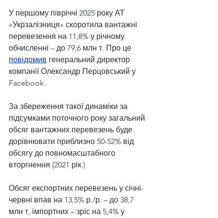
У першому півріччі 2025 року АТ 
«Укрзалізниця» скоротила вантажні 
перевезення на 11,8% у річному 
обчисленні – до 79,6 млн т. Про це 
повідомив
 генеральний директор 
компанії Олександр Перцовський у 
Facebook.
За збереження такої динаміки за 
підсумками поточного року загальний 
обсяг вантажних перевезень буде 
дорівнювати приблизно 50-52% від 
обсягу до повномасштабного 
вторгнення (2021 рік.)
Обсяг експортних перевезень у січні-
червні впав на 13,5% р./р. – до 38,7 
млн т, імпортних – зріс на 5,4% у 