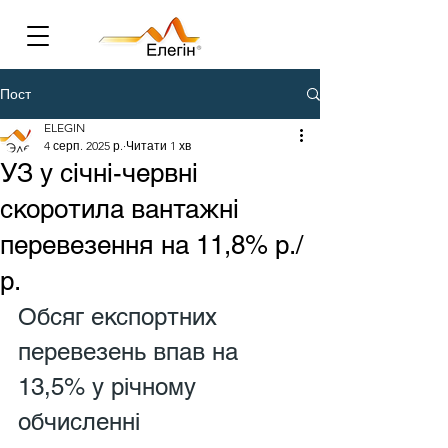
Пост
ELEGIN
4 серп. 2025 р.
Читати 1 хв
УЗ у січні-червні
скоротила вантажні
перевезення на 11,8% р./
р.
Обсяг експортних 
перевезень впав на 
13,5% у річному 
обчисленні