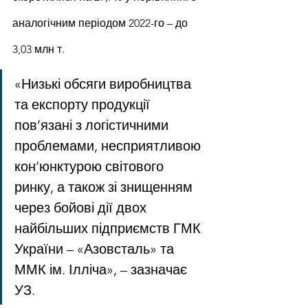
аналогічним періодом 2022-го – до 
3,03 млн т.
«Низькі обсяги виробництва 
та експорту продукції 
пов’язані з логістичними 
проблемами, несприятливою 
кон’юнктурою світового 
ринку, а також зі знищенням 
через бойові дії двох 
найбільших підприємств ГМК 
України – «Азовсталь» та 
ММК ім. Ілліча», – зазначає 
УЗ.