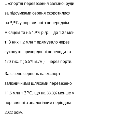
Експортні перевезення залізної руди 
за підсумками серпня скоротилися 
на 5,5% у порівнянні з попереднім 
місяцем та на 1,9% р./р. – до 1,37 млн 
т. З них 1,2 млн т прямувало через 
сухопутні прикордонні переходи та 
170 тис. т (-5,5% м./м.) – через порти.
За січень-серпень на експорт 
залізничними шляхами перевезено 
11,5 млн т ЗРС, що на 38,3% менше у 
порівнянні з аналогічним періодом 
2022 року.