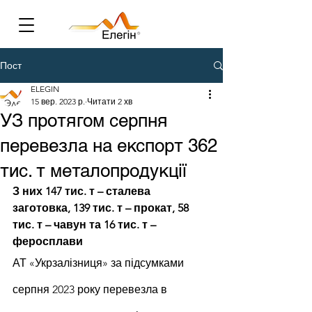
Пост
ELEGIN
15 вер. 2023 р.
Читати 2 хв
УЗ протягом серпня
перевезла на експорт 362
тис. т металопродукції
З них 147 тис. т – сталева 
заготовка, 139 тис. т – прокат, 58 
тис. т – чавун та 16 тис. т – 
феросплави
АТ «Укрзалізниця» за підсумками 
серпня 2023 року перевезла в 