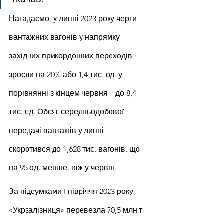
Нагадаємо, у липні 2023 року черги 
вантажних вагонів у напрямку 
західних прикордонних переходів 
зросли на 20% або 1,4 тис. од. у 
порівнянні з кінцем червня – до 8,4 
тис. од. Обсяг середньодобової 
передачі вантажів у липні 
скоротився до 1,628 тис. вагонів, що 
на 95 од. менше, ніж у червні.
За підсумками I півріччя 2023 року 
«Укрзалізниця» перевезла 70,5 млн т 