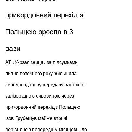
прикордонний перехід з 
Польщею зросла в 3 
рази
АТ «Укрзалізниця» за підсумками 
липня поточного року збільшила 
середньодобову передачу вагонів із 
залізорудною сировиною через 
прикордонний перехід з Польщею 
Ізов-Грубешув майже втричі 
порівняно з попереднім місяцем – до 