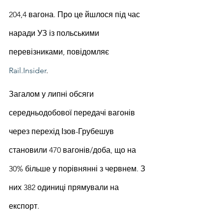
204,4 вагона. Про це йшлося під час 
наради УЗ із польськими 
перевізниками, повідомляє 
Rail.Insider
.
Загалом у липні обсяги 
середньодобової передачі вагонів 
через перехід Ізов-Грубешув 
становили 470 вагонів/доба, що на 
30% більше у порівнянні з червнем. З 
них 382 одиниці прямували на 
експорт.