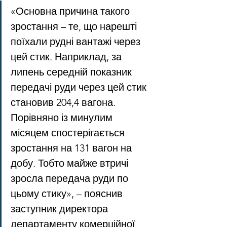
«Основна причина такого 
зростання – те, що нарешті 
поїхали рудні вантажі через 
цей стик. Наприклад, за 
липень середній показник 
передачі руди через цей стик 
становив 204,4 вагона. 
Порівняно із минулим 
місяцем спостерігається 
зростання на 131 вагон на 
добу. Тобто майже втричі 
зросла передача руди по 
цьому стику», – пояснив 
заступник директора 
департаменту комерційної 