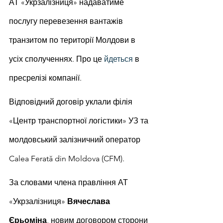
АТ «Укрзалізниця» надаватиме 
послугу перевезення вантажів 
транзитом по території Молдови в 
усіх сполученнях. Про це 
йдеться
 в 
пресрелізі компанії.
Відповідний договір уклали філія 
«Центр транспортної логістики» УЗ та 
молдовський залізничний оператор 
Calea Ferată din Moldova (CFM).
За словами члена правління АТ 
«Укрзалізниця» 
Вячеслава 
Єрьоміна
, новим договором сторони 