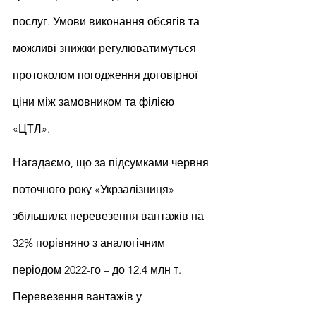
послуг. Умови виконання обсягів та 
можливі знижки регулюватимуться 
протоколом погодження договірної 
ціни між замовником та філією 
«ЦТЛ».
Нагадаємо, що за підсумками червня 
поточного року «Укрзалізниця» 
збільшила перевезення вантажів на 
32% порівняно з аналогічним 
періодом 2022-го – до 12,4 млн т. 
Перевезення вантажів у 