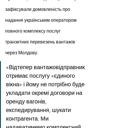
зафіксували домовленість про 
надання українським оператором 
повного комплексу послуг 
транзитних перевезень вантажів 
через Молдову.
«Відтепер вантажовідправник 
отримає послугу «єдиного 
вікна» і йому не потрібно буде 
укладати окремі договори на 
оренду вагонів, 
експедирування, шукати 
контрагента. Ми 
надаватимемо комплексний 