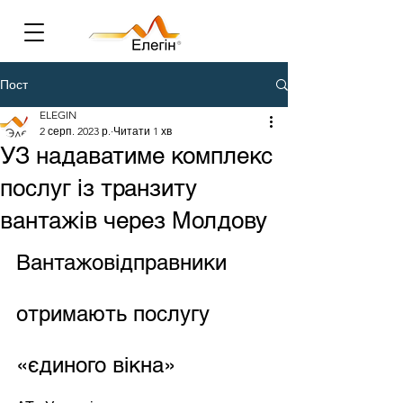
Пост
ELEGIN
2 серп. 2023 р.
Читати 1 хв
УЗ надаватиме комплекс
послуг із транзиту
вантажів через Молдову
Вантажовідправники 
отримають послугу 
«єдиного вікна»