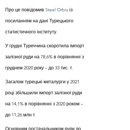
Про це повідомив 
Steel Orbis
 із 
посиланням на дані Турецького 
статистичного інституту.
У грудні Туреччина скоротила імпорт 
залізної руди на 78,6% в порівнянні з 
груднем 2020 року – до 33 тис. т.
Загалом турецькі металурги у 2021 
році збільшили імпорт залізної руди 
на 14,1% в порівнянні з 2020 роком – 
до 11,26 млн т.
Основним постачальником руди до 