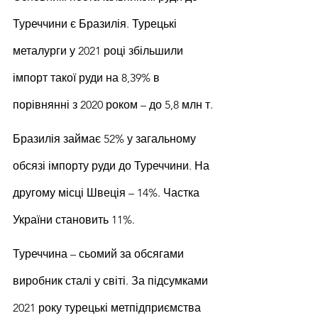
Туреччини є Бразилія. Турецькі 
металурги у 2021 році збільшили 
імпорт такої руди на 8,39% в 
порівнянні з 2020 роком – до 5,8 млн т.
Бразилія займає 52% у загальному 
обсязі імпорту руди до Туреччини. На 
другому місці Швеція – 14%. Частка 
України становить 11%.
Туреччина – сьомий за обсягами 
виробник сталі у світі. За підсумками 
2021 року турецькі метпідприємства 