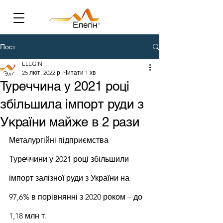
Пост
ELEGIN
25 лют. 2022 р.
Читати 1 хв
Туреччина у 2021 році
збільшила імпорт руди з
України майже в 2 рази
Металургійні підприємства 
Туреччини у 2021 році збільшили 
імпорт залізної руди з України на 
97,6% в порівнянні з 2020 роком – до 
1,18 млн т.