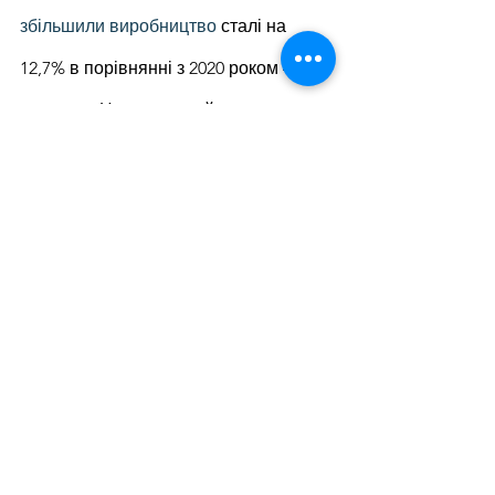
збільшили виробництво
 сталі на 
12,7% в порівнянні з 2020 роком – до 
40 млн. т. Це рекордний результат.
Дивитися всі
Останні пости