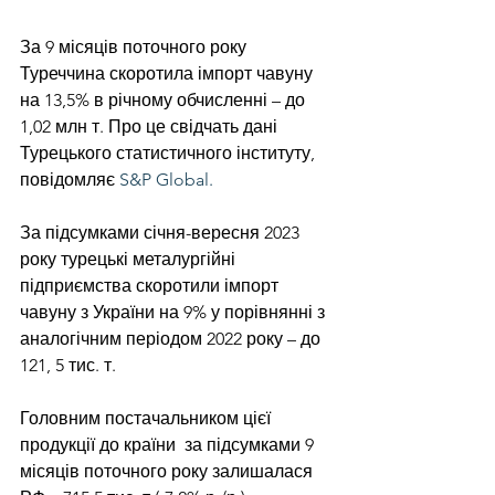
За 9 місяців поточного року 
Туреччина скоротила імпорт чавуну 
на 13,5% в річному обчисленні – до 
1,02 млн т. Про це свідчать дані 
Турецького статистичного інституту, 
повідомляє 
S&P Global.
За підсумками січня-вересня 2023 
року турецькі металургійні 
підприємства скоротили імпорт 
чавуну з України на 9% у порівнянні з 
аналогічним періодом 2022 року – до 
121, 5 тис. т.
Головним постачальником цієї 
продукції до країни  за підсумками 9 
місяців поточного року залишалася 