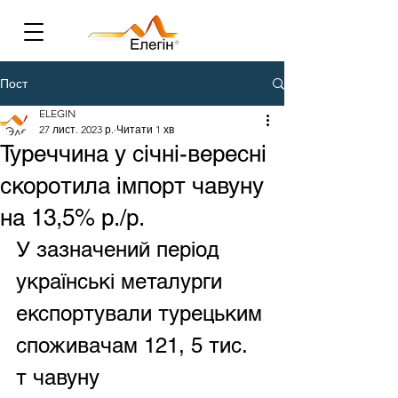
Пост
ELEGIN
27 лист. 2023 р.
Читати 1 хв
Туреччина у січні-вересні
скоротила імпорт чавуну
на 13,5% р./р.
У зазначений період 
українські металурги 
експортували турецьким 
споживачам 121, 5 тис. 
т чавуну