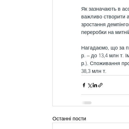
Як зазначають в асо
важливо створити а
зростання демпінго
переробки на митній
Нагадаємо, що за п
р. – до 13,4 млн т. 
р.). Споживання про
38,3 млн т.
Останні пости