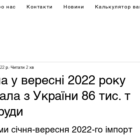
ро нас
Контакти
Новини
Калькулятор ва
22 р.
Читати 2 хв
а у вересні 2022 року
ала з України 86 тис. т
 руди
ми січня-вересня 2022-го імпорт 