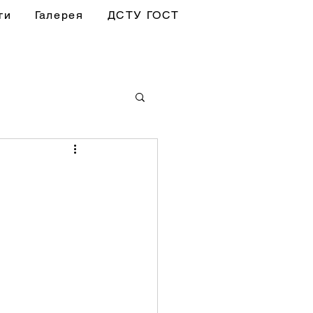
ги
Галерея
ДСТУ ГОСТ