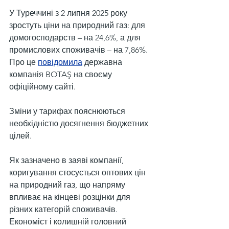
У Туреччині з 2 липня 2025 року 
зростуть ціни на природний газ: для 
домогосподарств – на 24,6%, а для 
промислових споживачів – на 7,86%. 
Про це 
повідомила
 державна 
компанія BOTAŞ на своєму 
офіційному сайті.
Зміни у тарифах пояснюються 
необхідністю досягнення бюджетних 
цілей.
Як зазначено в заяві компанії, 
коригування стосується оптових цін 
на природний газ, що напряму 
впливає на кінцеві розцінки для 
різних категорій споживачів. 
Економіст і колишній головний 