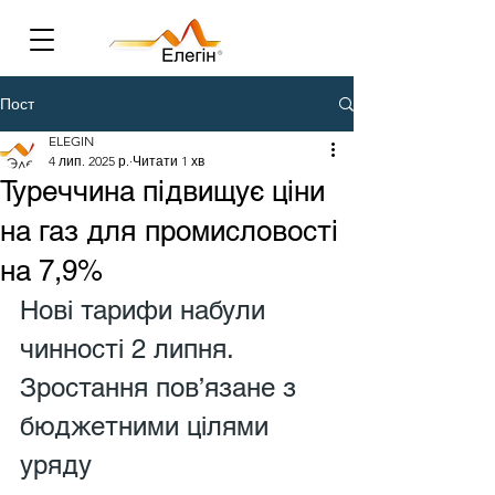
Пост
ELEGIN
4 лип. 2025 р.
Читати 1 хв
Туреччина підвищує ціни
на газ для промисловості
на 7,9%
Нові тарифи набули 
чинності 2 липня. 
Зростання пов’язане з 
бюджетними цілями 
уряду