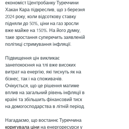
економіст Центробанку Туреччини 
Хакан Кара підкреслив, що з березня 
2024 року, коли відсоткову ставку 
підняли до 50%, ціни на газ зросли 
вже майже на 150%. На його думку, 
таке зростання суперечить заявленій 
політиці стримування інфляції.
Підвищення цін викликає 
занепокоєння на тлі вже високих 
витрат на енергію, які тиснуть як на 
бізнес, так і на споживачів. 
Очікується, що це рішення матиме 
вплив на загальний рівень інфляції в 
країні та збільшить фінансовий тиск 
на домогосподарства в літній період.
Нагадаємо, що востаннє Туреччина 
коригувала ціни
 на енергоресурси у 