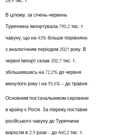
28,9 тис. т.
В цілому, за січень-червень 
Туреччина імпортувала 790,2 тис. т 
чавуну, що на 43% більше порівняно 
з аналогічним періодом 2021 року. В 
червні імпорт склав 202,7 тис. т, 
збільшившись на 72,2% до червня 
минулого року і на 95,6% – до травня.
Основним постачальником сировини 
в країну є Росія. За півроку поставки 
російського чавуну до Туреччини 
виросли в 2,9 рази – до 460,2 тис. т. 