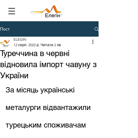
Пост
ELEGIN
12 серп. 2022 р.
Читати 2 хв
Туреччина в червні
відновила імпорт чавуну з
України
За місяць українські 
металурги відвантажили 
турецьким споживачам 