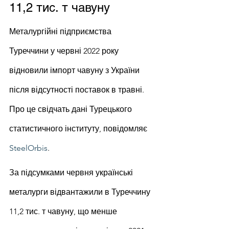
11,2 тис. т чавуну
Металургійні підприємства 
Туреччини у червні 2022 року 
відновили імпорт чавуну з України 
після відсутності поставок в травні. 
Про це свідчать дані Турецького 
статистичного інституту, повідомляє 
SteelOrbis
.
За підсумками червня українські 
металурги відвантажили в Туреччину 
11,2 тис. т чавуну, що менше 