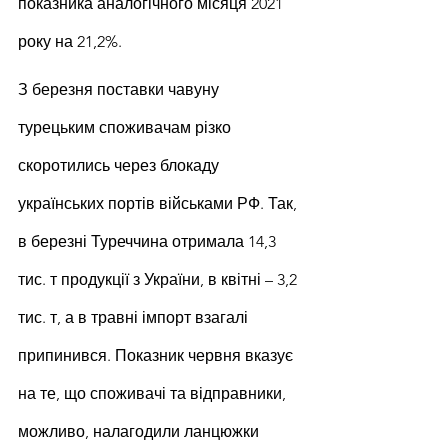
показника аналогічного місяця 2021 
року на 21,2%.
З березня поставки чавуну 
турецьким споживачам різко 
скоротились через блокаду 
українських портів військами РФ. Так, 
в березні Туреччина отримала 14,3 
тис. т продукції з України, в квітні – 3,2 
тис. т, а в травні імпорт взагалі 
припинився. Показник червня вказує 
на те, що споживачі та відправники, 
можливо, налагодили ланцюжки 