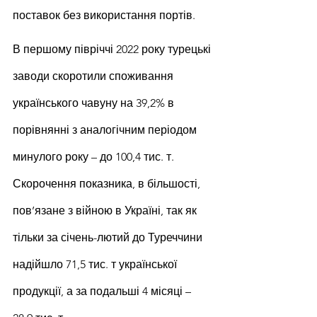
поставок без використання портів.
В першому півріччі 2022 року турецькі 
заводи скоротили споживання 
українського чавуну на 39,2% в 
порівнянні з аналогічним періодом 
минулого року – до 100,4 тис. т. 
Скорочення показника, в більшості, 
пов’язане з війною в Україні, так як 
тільки за січень-лютий до Туреччини 
надійшло 71,5 тис. т української 
продукції, а за подальші 4 місяці – 