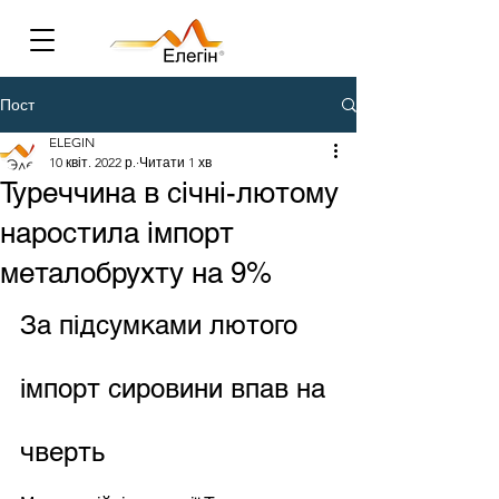
Пост
ELEGIN
10 квіт. 2022 р.
Читати 1 хв
Туреччина в січні-лютому
наростила імпорт
металобрухту на 9%
За підсумками лютого 
імпорт сировини впав на 
чверть