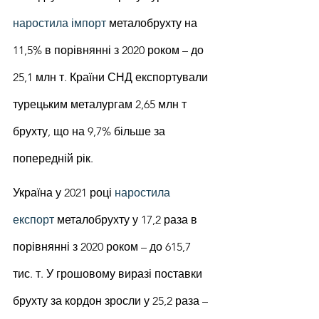
наростила імпорт
 металобрухту на 
11,5% в порівнянні з 2020 роком – до 
25,1 млн т. Країни СНД експортували 
турецьким металургам 2,65 млн т 
брухту, що на 9,7% більше за 
попередній рік.
Україна у 2021 році 
наростила 
експорт
 металобрухту у 17,2 раза в 
порівнянні з 2020 роком – до 615,7 
тис. т. У грошовому виразі поставки 
брухту за кордон зросли у 25,2 раза – 