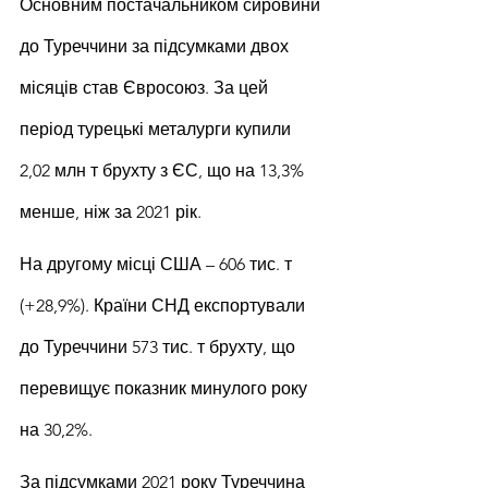
Основним постачальником сировини 
до Туреччини за підсумками двох 
місяців став Євросоюз. За цей 
період турецькі металурги купили 
2,02 млн т брухту з ЄС, що на 13,3% 
менше, ніж за 2021 рік.
На другому місці США – 606 тис. т 
(+28,9%). Країни СНД експортували 
до Туреччини 573 тис. т брухту, що 
перевищує показник минулого року 
на 30,2%.
За підсумками 2021 року Туреччина 