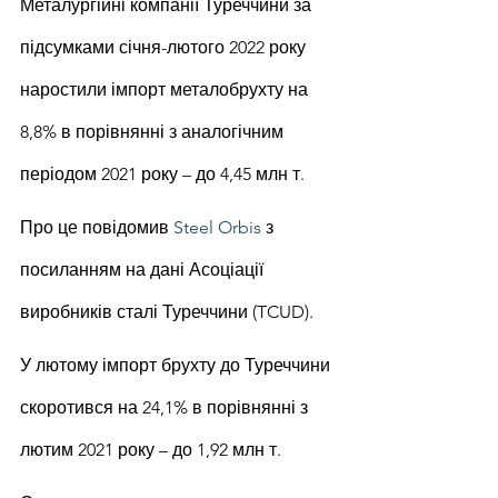
Металургійні компанії Туреччини за 
підсумками січня-лютого 2022 року 
наростили імпорт металобрухту на 
8,8% в порівнянні з аналогічним 
періодом 2021 року – до 4,45 млн т.
Про це повідомив 
Steel Orbis
 з 
посиланням на дані Асоціації 
виробників сталі Туреччини (TCUD).
У лютому імпорт брухту до Туреччини 
скоротився на 24,1% в порівнянні з 
лютим 2021 року – до 1,92 млн т.