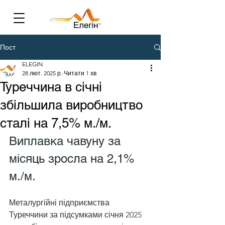
Пост
ELEGIN
28 лют. 2025 р.
Читати 1 хв
Туреччина в січні
збільшила виробництво
сталі на 7,5% м./м.
Виплавка чавуну за 
місяць зросла на 2,1% 
м./м.
Металургійні підприємства 
Туреччини за підсумками січня 2025 