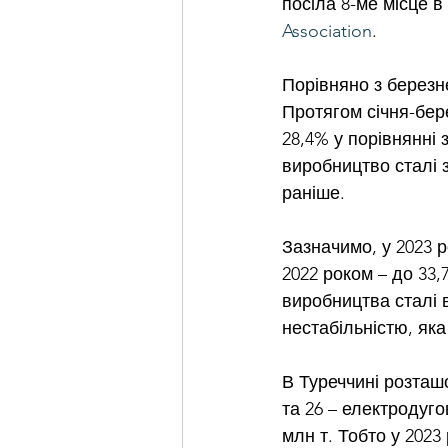
посіла 8-ме місце в
Association
.
Порівняно з березн
Протягом січня-бер
28,4% у порівнянні 
виробництво сталі з
раніше.
Зазначимо, у 2023 
2022 роком – до 33,7
виробництва сталі в
нестабільністю, як
В Туреччині розташ
та 26 – електродуго
млн т. Тобто у 2023