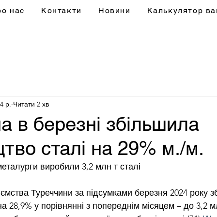
ро нас
Контакти
Новини
Калькулятор ва
4 р.
Читати 2 хв
а в березні збільшила
тво сталі на 29% м./м.
металурги виробили 3,2 млн т сталі
иємства Туреччини за підсумками березня 2024 року з
а 28,9% у порівнянні з попереднім місяцем – до 3,2 мл