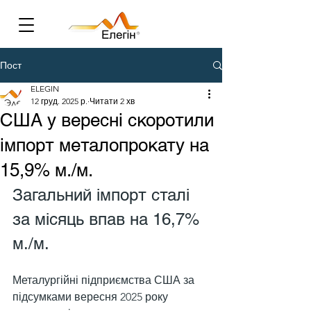
Пост
ELEGIN
12 груд. 2025 р.
Читати 2 хв
США у вересні скоротили
імпорт металопрокату на
15,9% м./м.
Загальний імпорт сталі 
за місяць впав на 16,7% 
м./м.
Металургійні підприємства США за 
підсумками вересня 2025 року 