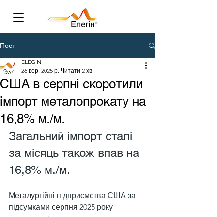
Пост
ELEGIN
26 вер. 2025 р.
Читати 2 хв
США в серпні скоротили
імпорт металопрокату на
16,8% м./м.
Загальний імпорт сталі 
за місяць також впав на 
16,8% м./м.
Металургійні підприємства США за 
підсумками серпня 2025 року 