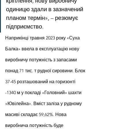
кріплення, нову виробничу 
одиницю здали в зазначений 
планом термін», – резюмує 
підприємство.
Наприкінці травня 2023 року «Суха 
Балка» ввела в експлуатацію нову 
виробничу потужність з запасами 
понад 71 тис. т рудної сировини. Блок 
37-45 розташований на горизонті 
-1340 м у покладі «Головний» шахти 
«Ювілейна». Вміст заліза у рудному 
масиві складає 59,62%. Нова 
виробнича потужність буде 