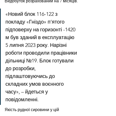
Видобуток розрахований на 7 місяців.
«Новий блок 116-122 з 
покладу «Гніздо» п’ятого 
підповерху на горизонті -1420 
м був зданий в експлуатацію 
5 липня 2023 року. Нарізні 
роботи проводили працівники 
дільниці №19. Блок готували 
до розробки, 
підлаштовуючись до 
складних умов воєнного 
часу», – йдеться у 
повідомленні.
Якість рудної сировини у цій 