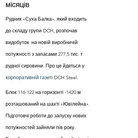
місяців
Рудник «Суха Балка», який входить 
до складу групи DCH, розпочав 
видобуток  на новій виробничій 
потужності з запасами 277,5 тис. т 
рудної сировини. Про це йдеться у 
корпоративній газеті
 DCH Steel.
Блок 116-122 на горизонті -1420 м 
розташований на шахті «Ювілейна». 
Підготовчі роботи до запуску нових 
потужностей зайняли пів року. 