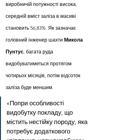
виробничій потужності висока, 
середній вміст заліза в масиві 
становить 56,83%. Як зазначає 
головний інженер шахти 
Микола 
Пунтус
, багата руда 
видобуватиметься протягом 
чотирьох місяців, потім відсоток 
заліза буде меншим.
«Попри особливості 
видобутку покладу, що 
містить нестійку породу, яка 
потребує додаткового 