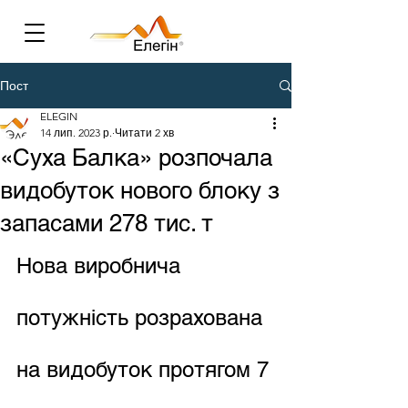
Пост
ELEGIN
14 лип. 2023 р.
Читати 2 хв
«Суха Балка» розпочала
видобуток нового блоку з
запасами 278 тис. т
Нова виробнича 
потужність розрахована 
на видобуток протягом 7 