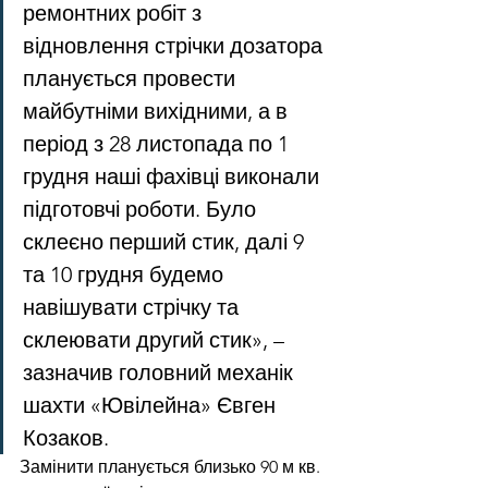
ремонтних робіт з 
відновлення стрічки дозатора 
планується провести 
майбутніми вихідними, а в 
період з 28 листопада по 1 
грудня наші фахівці виконали 
підготовчі роботи. Було 
склеєно перший стик, далі 9 
та 10 грудня будемо 
навішувати стрічку та 
склеювати другий стик», – 
зазначив головний механік 
шахти «Ювілейна» Євген 
Козаков.
Замінити планується близько 90 м кв. 