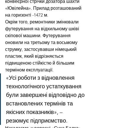
конвеєрної стрічки дозатора шахти 
«Ювілейна». Прилад розташований 
на горизонті -1472 м.
Окрім того, ремонтники змінювали 
футерування на відхильному шківі 
скіпової машини. Футерування 
оновили на третьому та восьмому 
струмку, застосувавши німецький 
пластик, який відрізняється 
підвищеною стійкістю й більшим 
терміном експлуатації.
«Усі роботи з відновлення 
технологічного устаткування 
були завершені відповідно до 
встановлених термінів та 
якісних показників», – 
резюмує підприємство.