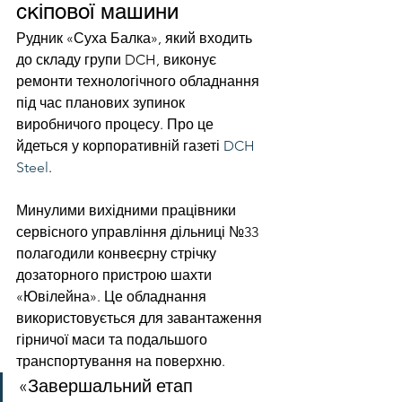
скіпової машини
Рудник «Суха Балка», який входить 
до складу групи DCH, виконує 
ремонти технологічного обладнання 
під час планових зупинок 
виробничого процесу. Про це 
йдеться у корпоративній газеті 
DCH 
Steel
.
Минулими вихідними працівники 
сервісного управління дільниці №33 
полагодили конвеєрну стрічку 
дозаторного пристрою шахти 
«Ювілейна». Це обладнання 
використовується для завантаження 
гірничої маси та подальшого 
транспортування на поверхню.
«Завершальний етап 