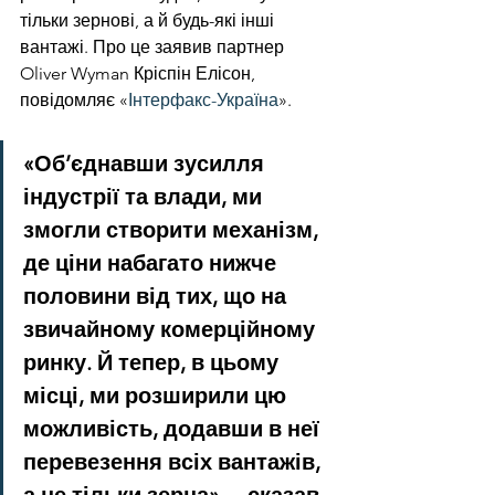
тільки зернові, а й будь-які інші 
вантажі. Про це заявив партнер 
Oliver Wyman Кріспін Елісон, 
повідомляє «
Інтерфакс-Україна
».
«Об’єднавши зусилля 
індустрії та влади, ми 
змогли створити механізм, 
де ціни набагато нижче 
половини від тих, що на 
звичайному комерційному 
ринку. Й тепер, в цьому 
місці, ми розширили цю 
можливість, додавши в неї 
перевезення всіх вантажів, 