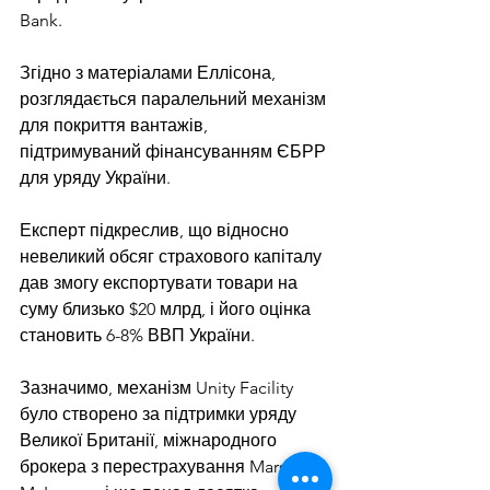
Bank.
Згідно з матеріалами Еллісона, 
розглядається паралельний механізм 
для покриття вантажів, 
підтримуваний фінансуванням ЄБРР 
для уряду України.
Експерт підкреслив, що відносно 
невеликий обсяг страхового капіталу 
дав змогу експортувати товари на 
суму близько $20 млрд, і його оцінка 
становить 6-8% ВВП України.
Зазначимо, механізм Unity Facility 
було створено за підтримки уряду 
Великої Британії, міжнародного 
брокера з перестрахування Marsh 