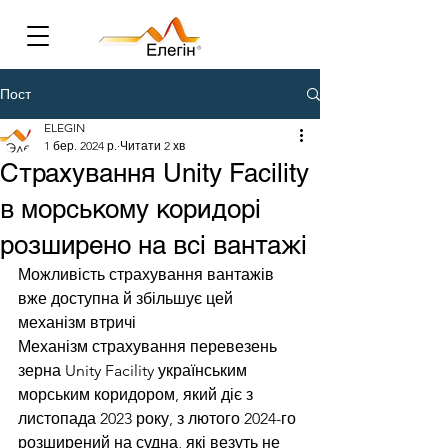
Пост
ELEGIN
1 бер. 2024 р.
Читати 2 хв
Страхування Unity Facility
в морському коридорі
розширено на всі вантажі
Можливість страхування вантажів 
вже доступна й збільшує цей 
механізм втричі
Механізм страхування перевезень 
зерна Unity Facility українським 
морським коридором, який діє з 
листопада 2023 року, з лютого 2024-го 
розширений на судна, які везуть не 