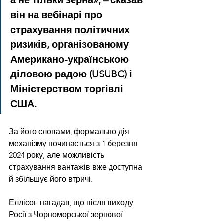
а не тільки зерна», – сказав 
він на вебінарі про 
страхування політичних 
ризиків, організованому 
Американо-українською 
діловою радою (USUBC) і 
Міністерством торгівлі 
США.
За його словами, формально дія 
механізму починається з 1 березня 
2024 року, але можливість 
страхування вантажів вже доступна 
й збільшує його втричі.
Еллісон нагадав, що після виходу 
Росії з Чорноморської зернової 