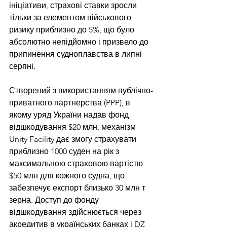
ініціативи, страхові ставки зросли 
тільки за елементом військового 
ризику приблизно до 5%, що було 
абсолютно непідйомно і призвело до 
припинення судноплавства в липні-
серпні.
Створений з використанням публічно-
приватного партнерства (PPP), в 
якому уряд України надав фонд 
відшкодування $20 млн, механізм 
Unity Facility дає змогу страхувати 
приблизно 1000 суден на рік з 
максимальною страховою вартістю 
$50 млн для кожного судна, що 
забезпечує експорт близько 30 млн т 
зерна. Доступ до фонду 
відшкодування здійснюється через 
акредитив в українських банках і DZ 