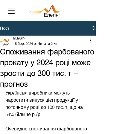
Пост
ELEGIN
15 бер. 2024 р.
Читати 2 хв
Споживання фарбованого
прокату у 2024 році може
зрости до 300 тис. т –
прогноз
Українські виробники можуть 
наростити випуск цієї продукції у 
поточному році до 100 тис. т, що на 
54% більше р./р.
Очевидне споживання фарбованого 