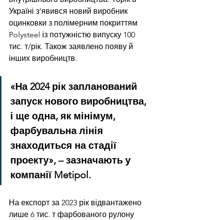
Україні з’явився новий виробник 
оцинковки з полімерним покриттям 
Polysteel із потужністю випуску 100 
тис. т/рік. Також заявлено появу й 
інших виробництв.
«На 2024 рік запланований 
запуск нового виробництва, 
і ще одна, як мінімум, 
фарбувальна лінія 
знаходиться на стадії 
проекту», – зазначають у 
компанії Metipol.
На експорт за 2023 рік відвантажено 
лише 6 тис. т фарбованого рулону 