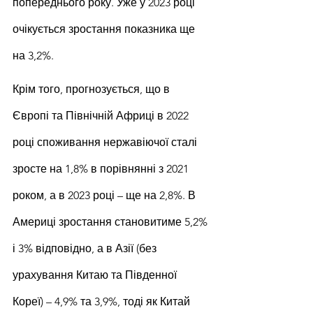
попереднього року. Уже у 2023 році 
очікується зростання показника ще 
на 3,2%.
Крім того, прогнозується, що в 
Європі та Північній Африці в 2022 
році споживання нержавіючої сталі 
зросте на 1,8% в порівнянні з 2021 
роком, а в 2023 році – ще на 2,8%. В 
Америці зростання становитиме 5,2% 
і 3% відповідно, а в Азії (без 
урахування Китаю та Південної 
Кореї) – 4,9% та 3,9%, тоді як Китай 