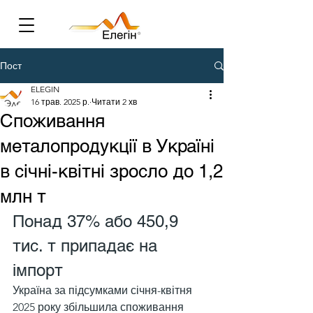
Пост
ELEGIN
16 трав. 2025 р.
Читати 2 хв
Споживання
металопродукції в Україні
в січні-квітні зросло до 1,2
млн т
Понад 37% або 450,9 
тис. т припадає на 
імпорт
Україна за підсумками січня-квітня 
2025 року збільшила споживання 