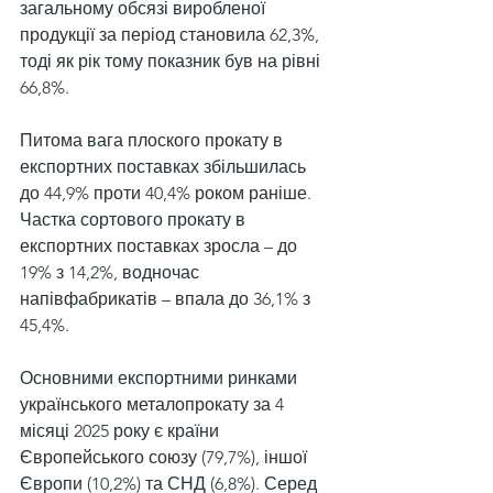
загальному обсязі виробленої 
продукції за період становила 62,3%, 
тоді як рік тому показник був на рівні 
66,8%.
Питома вага плоского прокату в 
експортних поставках збільшилась 
до 44,9% проти 40,4% роком раніше. 
Частка сортового прокату в 
експортних поставках зросла – до 
19% з 14,2%, водночас 
напівфабрикатів – впала до 36,1% з 
45,4%.
Основними експортними ринками 
українського металопрокату за 4 
місяці 2025 року є країни 
Європейського союзу (79,7%), іншої 
Європи (10,2%) та СНД (6,8%). Серед 