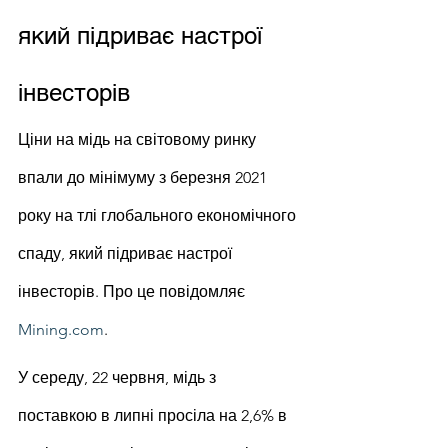
який підриває настрої 
інвесторів
Ціни на мідь на світовому ринку 
впали до мінімуму з березня 2021 
року на тлі глобального економічного 
спаду, який підриває настрої 
інвесторів. Про це повідомляє 
Mining.com
.
У середу, 22 червня, мідь з 
поставкою в липні просіла на 2,6% в 