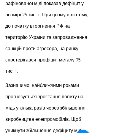
рафінованої міді показав дефіцит у 
розмірі 25 тис. т. При цьому в лютому, 
до початку вторгнення РФ на 
територію України та запровадження 
санкцій проти агресора, на ринку 
спостерігався профіцит металу 95 
тис. т.
Зазначимо, найближчими роками 
прогнозується зростання попиту на 
мідь у кілька разів через збільшення 
виробництва електромобілів. Щоб 
уникнути збільшення дефіциту міді, 