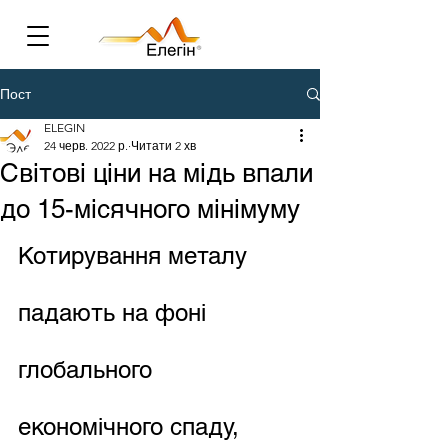
Пост
ELEGIN
24 черв. 2022 р.
Читати 2 хв
Світові ціни на мідь впали
до 15-місячного мінімуму
Котирування металу 
падають на фоні 
глобального 
економічного спаду, 