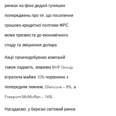
ринках на фоні дедалі гучніших 
попереджень про те, що посилення 
грошово-кредитної політики ФРС 
може призвести до економічного 
спаду та зміцнення долара.
Акції гірничодобувних компаній 
також падають, зокрема BHP Group 
втратила майже 10% порівняно з 
попереднім тижнем, Glencore – 8%, а 
Freeport-McMoRan – 16%.
Нагадаємо, у березні світовий ринок 