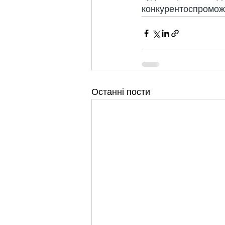
конкурентоспроможн
Останні пости