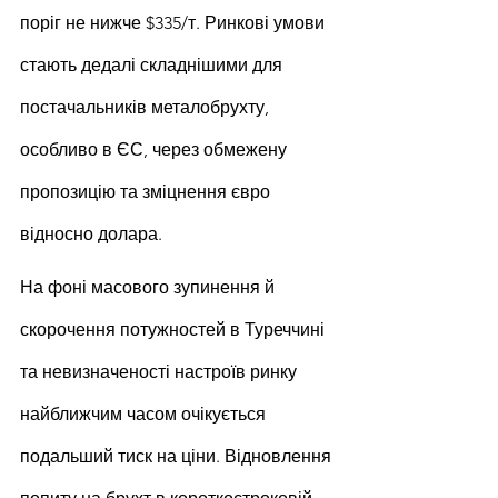
поріг не нижче $335/т. Ринкові умови 
стають дедалі складнішими для 
постачальників металобрухту, 
особливо в ЄС, через обмежену 
пропозицію та зміцнення євро 
відносно долара.
На фоні масового зупинення й 
скорочення потужностей в Туреччині 
та невизначеності настроїв ринку 
найближчим часом очікується 
подальший тиск на ціни. Відновлення 