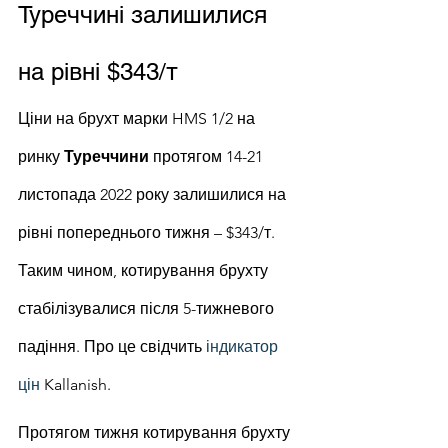
Туреччині залишилися 
на рівні $343/т
Ціни на брухт марки HMS 1/2 на 
ринку
 Туреччини
 протягом 14-21 
листопада 2022 року залишилися на 
рівні попереднього тижня – $343/т. 
Таким чином, котирування брухту 
стабілізувалися після 5-тижневого 
падіння. Про це свідчить 
індикатор 
цін
 Kallanish.
Протягом тижня котирування брухту 