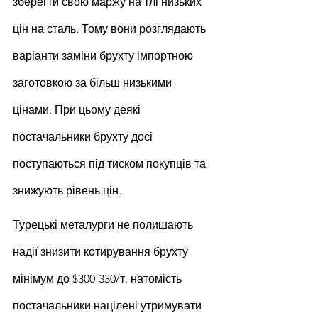
зберегти свою маржу на тлі низьких 
цін на сталь. Тому вони розглядають 
варіанти заміни брухту імпортною 
заготовкою за більш низькими 
цінами. При цьому деякі 
постачальники брухту досі 
поступаються під тиском покупців та 
знижують рівень цін.
Турецькі металурги не полишають 
надії знизити котирування брухту 
мінімум до $300-330/т, натомість 
постачальники націлені утримувати 