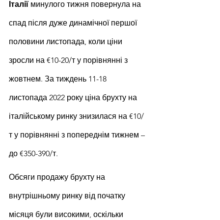
Італії 
минулого тижня повернула на 
спад після дуже динамічної першої 
половини листопада, коли ціни 
зросли на €10-20/т у порівнянні з 
жовтнем. За тиждень 11-18 
листопада 2022 року ціна брухту на 
італійському ринку знизилася на €10/
т у порівнянні з попереднім тижнем – 
до €350-390/т.
Обсяги продажу брухту на 
внутрішньому ринку від початку 
місяця були високими, оскільки 