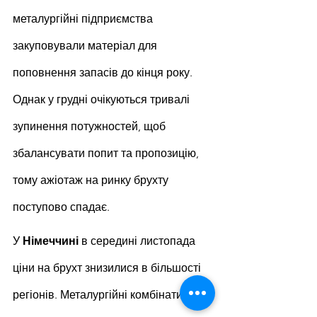
металургійні підприємства 
закуповували матеріал для 
поповнення запасів до кінця року. 
Однак у грудні очікуються тривалі 
зупинення потужностей, щоб 
збалансувати попит та пропозицію, 
тому ажіотаж на ринку брухту 
поступово спадає.
У 
Німеччині 
в середині листопада 
ціни на брухт знизилися в більшості 
регіонів. Металургійні комбінати не 