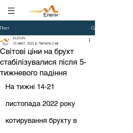
Пост
ELEGIN
25 лист. 2022 р.
Читати 2 хв
Світові ціни на брухт
стабілізувалися після 5-
тижневого падіння
На тижні 14-21 
листопада 2022 року 
котирування брухту в 