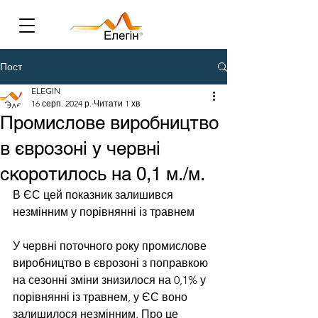
Пост
ELEGIN
16 серп. 2024 р.
Читати 1 хв
Промислове виробництво
в єврозоні у червні
скоротилось на 0,1 м./м.
В ЄС цей показник залишився 
незмінним у порівнянні із травнем
У червні поточного року промислове 
виробництво в єврозоні з поправкою 
на сезонні зміни знизилося на 0,1% у 
порівнянні із травнем, у ЄС воно 
залишилося незмінним. Про це 