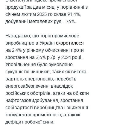
продукції за два місяці у порівнянні з 
січнем-лютим 2025-го склав 91,4%, 
добуванні металевих руд – 76%.
Нагадаємо, що торік промислове 
виробництво в Україні 
скоротилося
на 2,4% у річному обчисленні проти 
зростання на 3,6% р./р. у 2024 році. 
Уповільнення було зумовлено 
сукупністю чинників, таких як висока 
вартість енергоносіїв, перебої в 
енергозабезпеченні внаслідок 
російських обстрілів, атаки на об’єкти 
нафтогазовидобування, зростання 
собівартості виробництва і зниження 
конкурентоспроможності, а також 
дефіцит робочої сили.