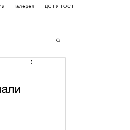
ги
Галерея
ДСТУ ГОСТ
пали