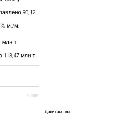
лавлено 90,12 
7% м./м.
 млн т. 
 118,47 млн т.
Дивитися всі