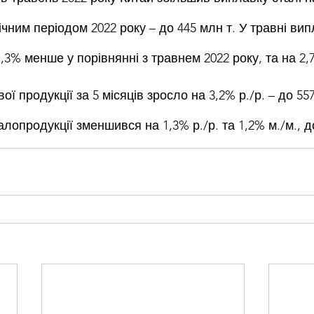
ічним періодом 2022 року – до 445 млн т. У травні вип
7,3% менше у порівнянні з травнем 2022 року, та на 2,
ї продукції за 5 місяців зросло на 3,2% р./р. – до 557
лопродукції зменшився на 1,3% р./р. та 1,2% м./м., до