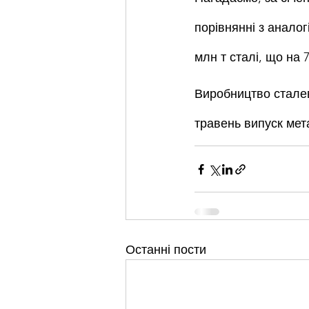
порівнянні з аналог
млн т сталі, що на 
Виробництво сталево
травень випуск мета
Останні пости