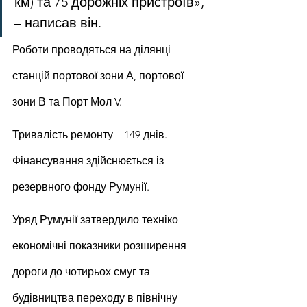
км) та 75 дорожніх пристроїв», 
– написав він.
Роботи проводяться на ділянці 
станцій портової зони А, портової 
зони В та Порт Мол V.
Тривалість ремонту – 149 днів. 
Фінансування здійснюється із 
резервного фонду Румунії.
Уряд Румунії затвердило техніко-
економічні показники розширення 
дороги до чотирьох смуг та 
будівництва переходу в північну 