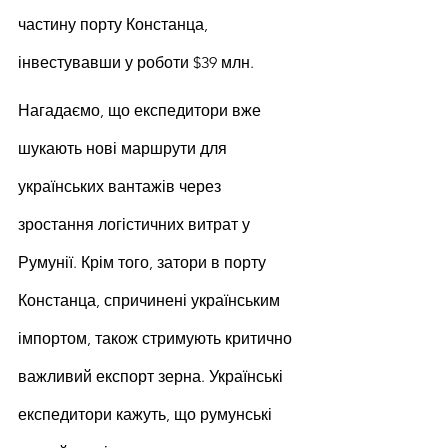
частину порту Констанца, 
інвестувавши у роботи $39 млн.
Нагадаємо, що експедитори вже 
шукають нові маршрути для 
українських вантажів через 
зростання логістичних витрат у 
Румунії. Крім того, затори в порту 
Констанца, спричинені українським 
імпортом, також стримують критично 
важливий експорт зерна. Українські 
експедитори кажуть, що румунські 