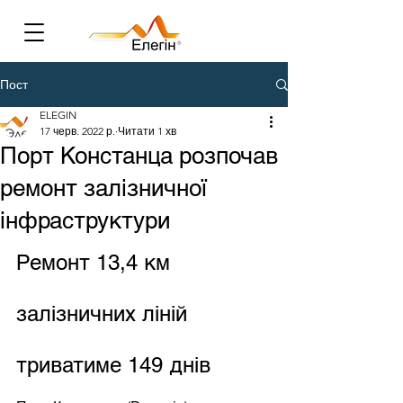
Пост
ELEGIN
17 черв. 2022 р.
Читати 1 хв
Порт Констанца розпочав
ремонт залізничної
інфраструктури
Ремонт 13,4 км 
залізничних ліній 
триватиме 149 днів