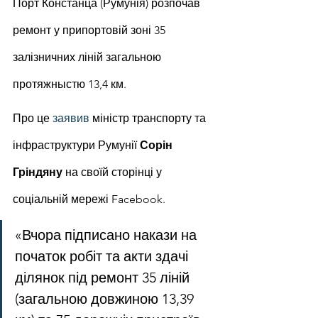
Порт Констанца (Румунія) розпочав 
ремонт у припортовій зоні 35 
залізничних ліній загальною 
протяжныстю 13,4 км.
Про це 
заявив
 міністр транспорту та 
інфраструктури Румунії 
Сорін 
Гріндяну
 на своїй сторінці у 
соціальній мережі Facebook.
«Вчора підписано накази на 
початок робіт та акти здачі 
ділянок під ремонт 35 ліній 
(загальною довжиною 13,39 