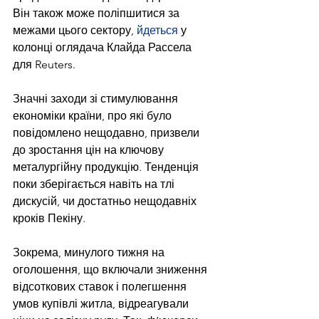
Він також може поліпшитися за 
межами цього сектору, 
йдеться
 у 
колонці оглядача Клайда Рассела 
для Reuters.
Значні заходи зі стимулювання 
економіки країни, про які було 
повідомлено нещодавно, призвели 
до зростання цін на ключову 
металургійну продукцію. Тенденція 
поки зберігається навіть на тлі 
дискусій, чи достатньо нещодавніх 
кроків Пекіну.
Зокрема, минулого тижня на 
оголошення, що включали зниження 
відсоткових ставок і полегшення 
умов купівлі житла, відреагували 