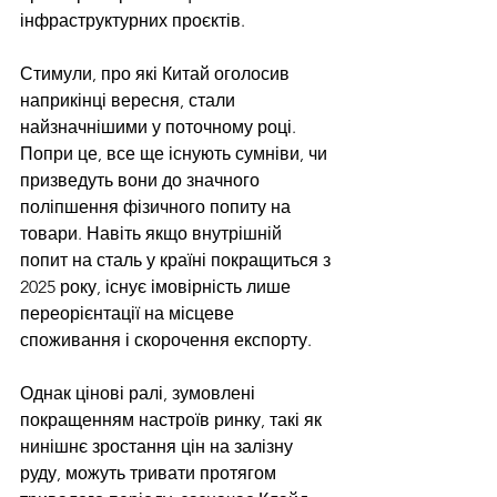
інфраструктурних проєктів.
Стимули, про які Китай оголосив 
наприкінці вересня, стали 
найзначнішими у поточному році. 
Попри це, все ще існують сумніви, чи 
призведуть вони до значного 
поліпшення фізичного попиту на 
товари. Навіть якщо внутрішній 
попит на сталь у країні покращиться з 
2025 року, існує імовірність лише 
переорієнтації на місцеве 
споживання і скорочення експорту.
Однак цінові ралі, зумовлені 
покращенням настроїв ринку, такі як 
нинішнє зростання цін на залізну 
руду, можуть тривати протягом 