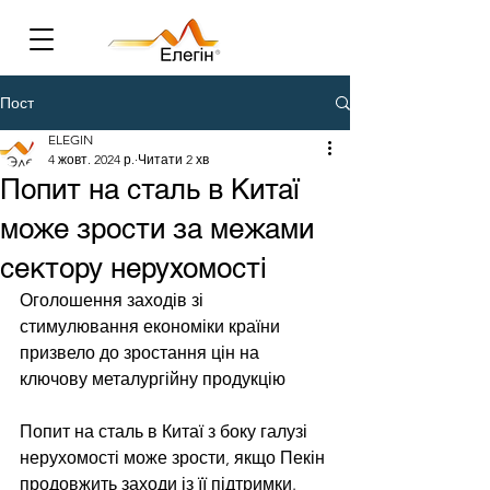
Пост
ELEGIN
4 жовт. 2024 р.
Читати 2 хв
Попит на сталь в Китаї
може зрости за межами
сектору нерухомості
Оголошення заходів зі 
стимулювання економіки країни 
призвело до зростання цін на 
ключову металургійну продукцію
Попит на сталь в Китаї з боку галузі 
нерухомості може зрости, якщо Пекін 
продовжить заходи із її підтримки. 