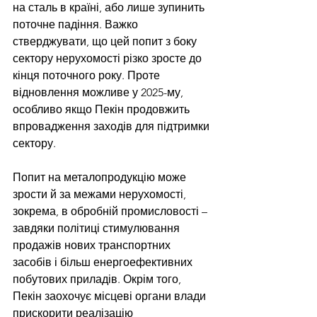
на сталь в країні, або лише зупинить 
поточне падіння. Важко 
стверджувати, що цей попит з боку 
сектору нерухомості різко зросте до 
кінця поточного року. Проте 
відновлення можливе у 2025-му, 
особливо якщо Пекін продовжить 
впровадження заходів для підтримки 
сектору.
Попит на металопродукцію може 
зрости й за межами нерухомості, 
зокрема, в обробній промисловості – 
завдяки політиці стимулювання 
продажів нових транспортних 
засобів і більш енергоефективних 
побутових приладів. Окрім того, 
Пекін заохочує місцеві органи влади 
прискорити реалізацію 