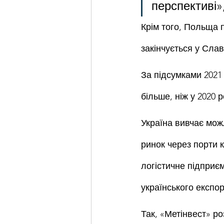
перспективі»
Крім того, Польща 
закінчується у Слав
За підсумками 2021 
більше, ніж у 2020 р
Україна вивчає мож
ринок через порти к
логістичне підприє
українського експор
Так, «Метінвест» р