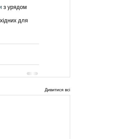
и
 з урядом 
хідних для 
Дивитися всі