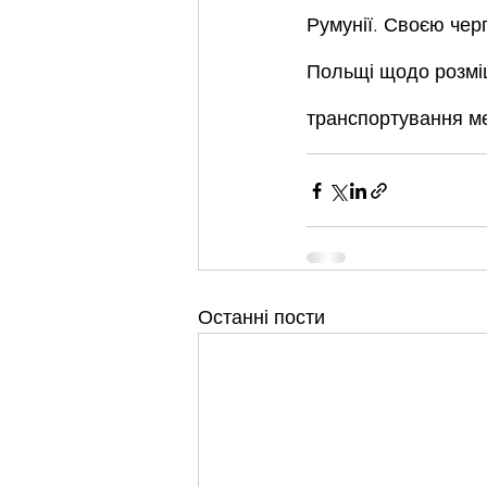
Румунії. Своєю чер
Польщі щодо розміщ
транспортування ме
Останні пости