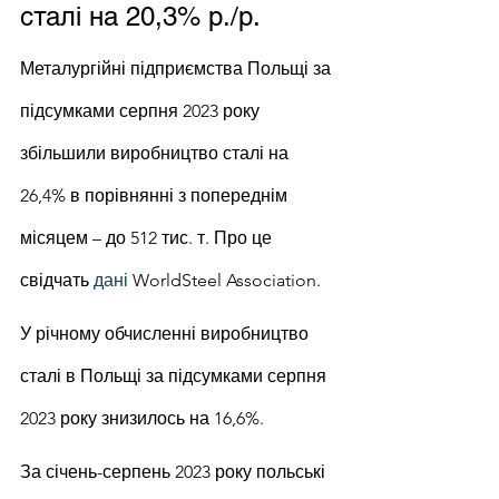
сталі на 20,3% р./р.
Металургійні підприємства Польщі за 
підсумками серпня 2023 року 
збільшили виробництво сталі на 
26,4% в порівнянні з попереднім 
місяцем – до 512 тис. т. Про це 
свідчать 
дані
 WorldSteel Association.
У річному обчисленні виробництво 
сталі в Польщі за підсумками серпня 
2023 року знизилось на 16,6%.
За січень-серпень 2023 року польські 