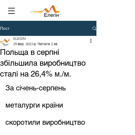
Пост
ELEGIN
29 вер. 2023 р.
Читати 2 хв
Польща в серпні
збільшила виробництво
сталі на 26,4% м./м.
За січень-серпень 
металурги країни 
скоротили виробництво 