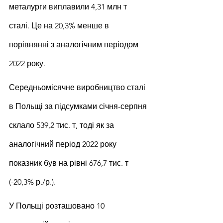
металурги виплавили 4,31 млн т 
сталі. Це на 20,3% менше в 
порівнянні з аналогічним періодом 
2022 року.
Середньомісячне виробництво сталі 
в Польщі за підсумками січня-серпня 
склало 539,2 тис. т, тоді як за 
аналогічний період 2022 року 
показник був на рівні 676,7 тис. т 
(-20,3% р./р.).
У Польщі розташовано 10 