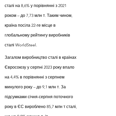
сталі на 8,6% у порівнянні з 2021 
роком – до 7,73 млн т. Таким чином, 
країна посіла 22-ге місце в 
глобальному рейтингу виробників 
сталі WorldSteel.
Загалом виробництво сталі в країнах 
Євросоюзу у серпні 2023 року впало 
на 4,4% в порівнянні з серпнем 
минулого року – до 9,1 млн т. За 
підсумками січня-серпня поточного 
року в ЄС вироблено 85,7 млн т сталі, 