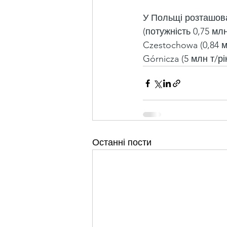
У Польщі розташова
(потужність 0,75 млн
Czestochowa (0,84 мл
Górnicza (5 млн т/рік
Останні пости