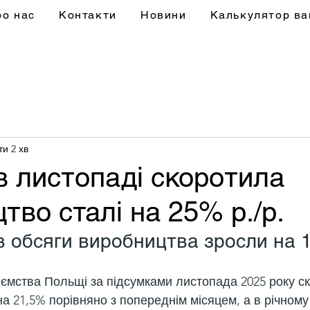
ро нас
Контакти
Новини
Калькулятор ва
ти 2 хв
 листопаді скоротила
тво сталі на 25% р./р.
ів обсяги виробництва зросли на 1
иємства Польщі за підсумками листопада 2025 року с
а 21,5% порівняно з попереднім місяцем, а в річному 