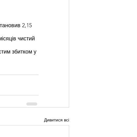
тановив 2,15 
місяців чистий 
стим збитком у 
Дивитися всі