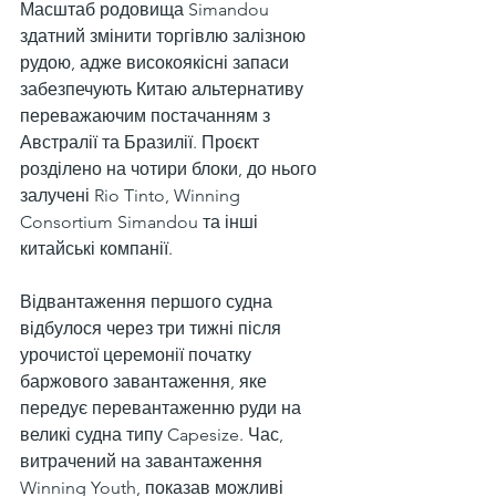
Масштаб родовища Simandou 
здатний змінити торгівлю залізною 
рудою, адже високоякісні запаси 
забезпечують Китаю альтернативу 
переважаючим постачанням з 
Австралії та Бразилії. Проєкт 
розділено на чотири блоки, до нього 
залучені Rio Tinto, Winning 
Consortium Simandou та інші 
китайські компанії.
Відвантаження першого судна 
відбулося через три тижні після 
урочистої церемонії початку 
баржового завантаження, яке 
передує перевантаженню руди на 
великі судна типу Capesize. Час, 
витрачений на завантаження 
Winning Youth, показав можливі 