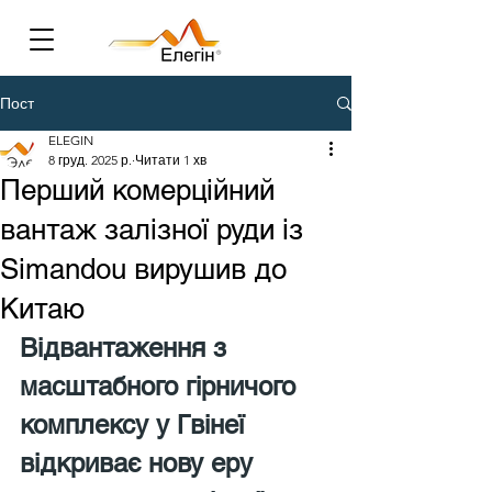
Пост
ELEGIN
8 груд. 2025 р.
Читати 1 хв
Перший комерційний
вантаж залізної руди із
Simandou вирушив до
Китаю
Відвантаження з 
масштабного гірничого 
комплексу у Гвінеї 
відкриває нову еру 