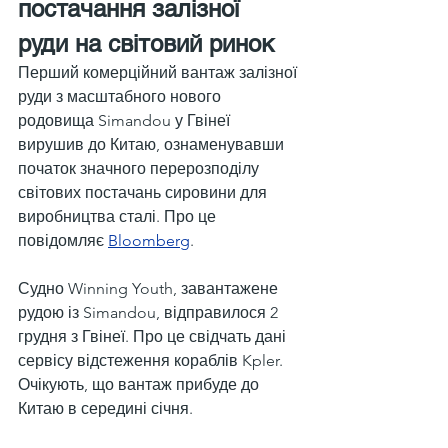
постачання залізної 
руди на світовий ринок
Перший комерційний вантаж залізної 
руди з масштабного нового 
родовища Simandou у Гвінеї 
вирушив до Китаю, ознаменувавши 
початок значного перерозподілу 
світових постачань сировини для 
виробництва сталі. Про це 
повідомляє 
Bloomberg
.
Судно Winning Youth, завантажене 
рудою із Simandou, відправилося 2 
грудня з Гвінеї. Про це свідчать дані 
сервісу відстеження кораблів Kpler. 
Очікують, що вантаж прибуде до 
Китаю в середині січня.