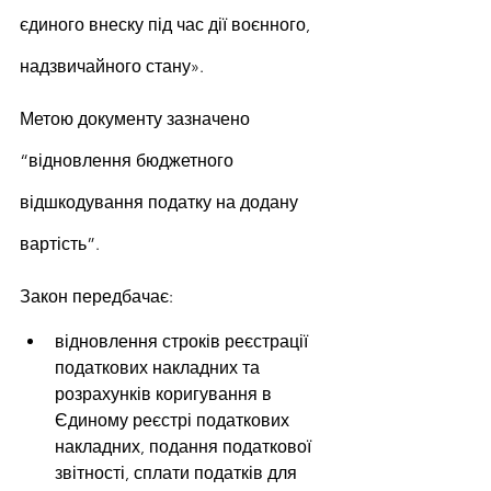
єдиного внеску під час дії воєнного, 
надзвичайного стану».
Метою документу зазначено 
“відновлення бюджетного 
відшкодування податку на додану 
вартість”.
Закон передбачає:
відновлення строків реєстрації 
податкових накладних та 
розрахунків коригування в 
Єдиному реєстрі податкових 
накладних, подання податкової 
звітності, сплати податків для 