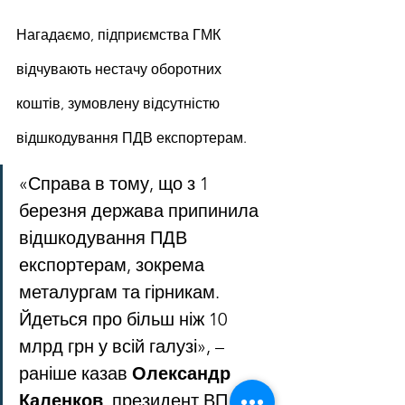
Нагадаємо, підприємства ГМК 
відчувають нестачу оборотних 
коштів, зумовлену відсутністю 
відшкодування ПДВ експортерам.
«Справа в тому, що з 1 
березня держава припинила 
відшкодування ПДВ 
експортерам, зокрема 
металургам та гірникам. 
Йдеться про більш ніж 10 
млрд грн у всій галузі», – 
раніше казав 
Олександр 
Каленков
, президент ВП 