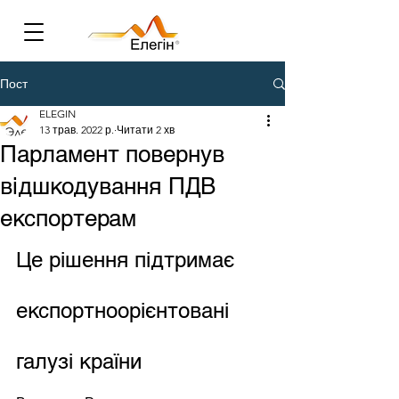
Пост
ELEGIN
13 трав. 2022 р.
Читати 2 хв
Парламент повернув
відшкодування ПДВ
експортерам
Це рішення підтримає 
експортноорієнтовані 
галузі країни