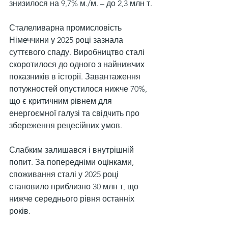
знизилося на 9,7% м./м. – до 2,3 млн т.
Сталеливарна промисловість 
Німеччини у 2025 році зазнала 
суттєвого спаду. Виробництво сталі 
скоротилося до одного з найнижчих 
показників в історії. Завантаження 
потужностей опустилося нижче 70%, 
що є критичним рівнем для 
енергоємної галузі та свідчить про 
збереження рецесійних умов.
Слабким залишався і внутрішній 
попит. За попередніми оцінками, 
споживання сталі у 2025 році 
становило приблизно 30 млн т, що 
нижче середнього рівня останніх 
років. 