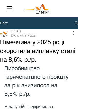
Пост
ELEGIN
23 січ.
Читати 2 хв
Німеччина у 2025 році
скоротила виплавку сталі
на 8,6% р./р.
Виробництво 
гарячекатаного прокату 
за рік знизилося на 
5,5% р./р.
Металургійні підприємства 