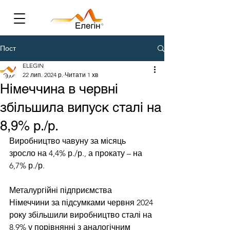
Пост
ELEGIN
22 лип. 2024 р.
Читати 1 хв
Німеччина в червні
збільшила випуск сталі на
8,9% р./р.
Виробництво чавуну за місяць 
зросло на 4,4% р./р., а прокату – на 
6,7% р./р.
Металургійні підприємства 
Німеччини за підсумками червня 2024 
року збільшили виробництво сталі на 
8,9% у порівнянні з аналогічним 