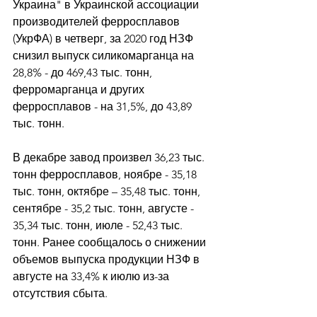
Украина" в Украинской ассоциации 
производителей ферросплавов 
(УкрФА) в четверг, за 2020 год НЗФ 
снизил выпуск силикомарганца на 
28,8% - до 469,43 тыс. тонн, 
ферромарганца и других 
ферросплавов - на 31,5%, до 43,89 
тыс. тонн. 
В декабре завод произвел 36,23 тыс. 
тонн ферросплавов, ноябре - 35,18 
тыс. тонн, октябре – 35,48 тыс. тонн, 
сентябре - 35,2 тыс. тонн, августе - 
35,34 тыс. тонн, июле - 52,43 тыс. 
тонн. Ранее сообщалось о снижении 
объемов выпуска продукции НЗФ в 
августе на 33,4% к июлю из-за 
отсутствия сбыта. 