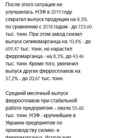
После этого ситуация не 
улучшилась. НЗФ в 2019 году 
сократил выпуск продукции на 8,3% 
по сравнению с 2018 годом - до 723,60 
тыс. тонн. При этом завод снизил 
выпуск силикомарганца на 10,4% - до 
659,47 тыс. тонн, но нарастил 
ферромарганца - на 8,3%, до 43,46 
тыс. тонн. Кроме того, увеличил 
выпуск других ферросплавов на 
57,2% - до 20,67 тыс. тонн. 
Средний месячный выпуск 
ферросплавов при стабильной 
работе предприятия – около 55-60 
тыс. тонн. НЗФ - крупнейшее в 
Украине предприятие по 
производству силико- и 
ферромарганца. Использует 