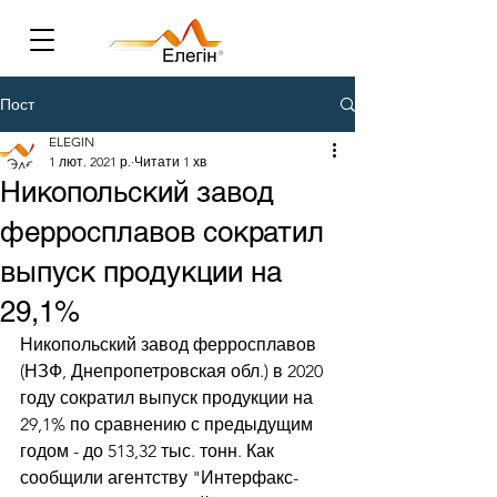
Пост
ELEGIN
1 лют. 2021 р.
Читати 1 хв
Никопольский завод
ферросплавов сократил
выпуск продукции на
29,1%
Никопольский завод ферросплавов 
(НЗФ, Днепропетровская обл.) в 2020 
году сократил выпуск продукции на 
29,1% по сравнению с предыдущим 
годом - до 513,32 тыс. тонн. Как 
сообщили агентству "Интерфакс-